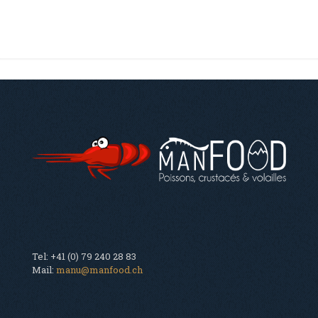
Tel: +41 (0) 79 240 28 83
Mail:
manu@manfood.ch